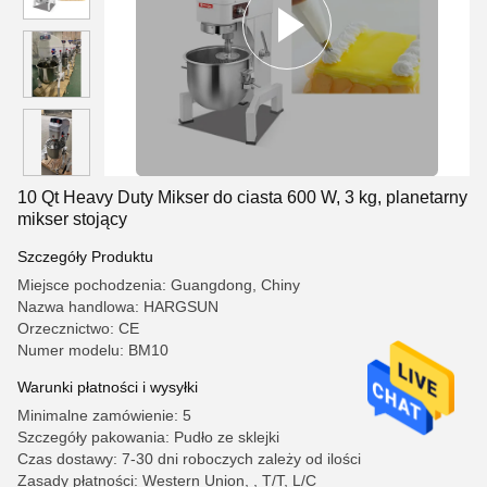
10 Qt Heavy Duty Mikser do ciasta 600 W, 3 kg, planetarny
mikser stojący
Szczegóły Produktu
Miejsce pochodzenia: Guangdong, Chiny
Nazwa handlowa: HARGSUN
Orzecznictwo: CE
Numer modelu: BM10
Warunki płatności i wysyłki
Minimalne zamówienie: 5
Szczegóły pakowania: Pudło ze sklejki
Czas dostawy: 7-30 dni roboczych zależy od ilości
Zasady płatności: Western Union, , T/T, L/C