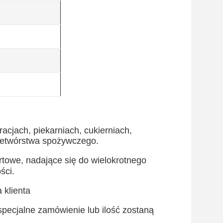
acjach, piekarniach, cukierniach,
rzetwórstwa spożywczego.
owe, nadające się do wielokrotnego
ści.
 klienta
specjalne zamówienie lub ilość zostaną