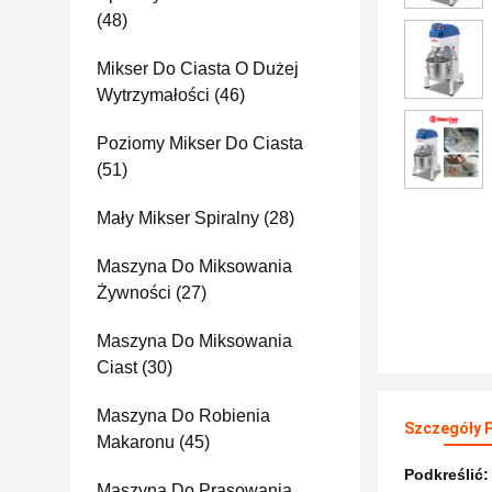
(48)
Mikser Do Ciasta O Dużej
Wytrzymałości
(46)
Poziomy Mikser Do Ciasta
(51)
Mały Mikser Spiralny
(28)
Maszyna Do Miksowania
Żywności
(27)
Maszyna Do Miksowania
Ciast
(30)
Maszyna Do Robienia
Szczegóły 
Makaronu
(45)
Podkreślić
Maszyna Do Prasowania