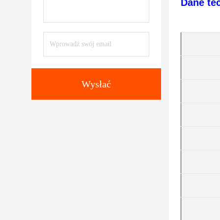
Dane te
Wysłać