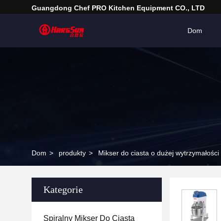
Guangdong Chef PRO Kitchen Equipment CO., LTD
Dom
Dom
>
produkty
>
Mikser do ciasta o dużej wytrzymałości
Kategorie
Spiralny Mikser Do Ciasta