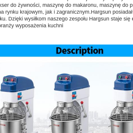
ikser do żywności, maszynę do makaronu, maszynę do p
a rynku krajowym, jak i zagranicznym.Hargsun posiadał 
ku. Dzięki wysiłkom naszego zespołu Hargsun staje się
ranży wyposażenia kuchni