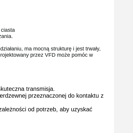
 ciasta
ania.
ziałaniu, ma mocną strukturę i jest trwały,
zaprojektowany przez VFD może pomóc w
skuteczna transmisja.
nierdzewnej przeznaczonej do kontaktu z
ależności od potrzeb, aby uzyskać