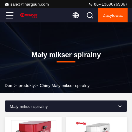
sale3@hargsun.com
86--13690769367
Zacytować
Mały mikser spiralny
Dom
>
produkty
>
Chiny Mały mikser spiralny
Mały mikser spiralny