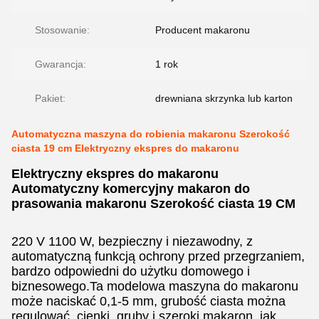
Stosowanie:
Producent makaronu
Gwarancja:
1 rok
Pakiet:
drewniana skrzynka lub karton
Automatyczna maszyna do robienia makaronu Szerokość
ciasta 19 cm Elektryczny ekspres do makaronu
Elektryczny ekspres do makaronu
Automatyczny komercyjny makaron do
prasowania makaronu Szerokość ciasta 19 CM
220 V 1100 W, bezpieczny i niezawodny, z
automatyczną funkcją ochrony przed przegrzaniem,
bardzo odpowiedni do użytku domowego i
biznesowego.Ta modelowa maszyna do makaronu
może naciskać 0,1-5 mm, grubość ciasta można
regulować, cienki, gruby i szeroki makaron, jak