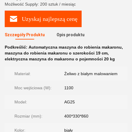
Możliwość Supply: 200 sztuk / miesiąc
Uzyskaj najlepszą cenę
Szczegóły Produktu
Opis produktu
Podkreślić:
Automatyczna maszyna do robienia makaronu
,
maszyna do robienia makaronu o szerokości 19 cm
,
elektryczna maszyna do makaronu o pojemności 20 kg
Materiał:
Żeliwo z białym malowaniem
Moc wejściowa (W):
1100
Model:
AG25
Rozmiar (mm):
400*330*860
Kolor:
biały