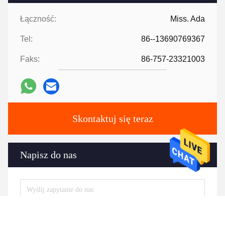
Łączność:
Miss. Ada
Tel:
86--13690769367
Faks:
86-757-23321003
Skontaktuj się teraz
Napisz do nas