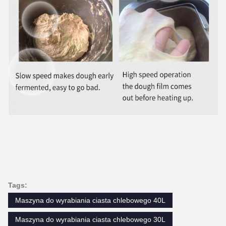
Tags:
Maszyna do wyrabiania ciasta chlebowego 40L
Maszyna do wyrabiania ciasta chlebowego 30L