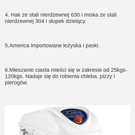
4. Hak ze stali nierdzewnej 630 i miska ze stali 
nierdzewnej 304 i słupek dzielący.
5.America importowane łożyska i paski.
6.Mieszanie ciasta mieści się w zakresie od 25kgs-
120kgs. Nadaje się do robienia chleba, pizzy i 
pierogów.