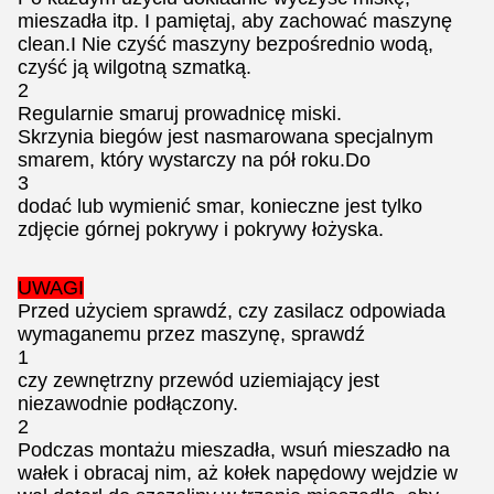
mieszadła itp. I pamiętaj, aby zachować maszynę
clean.I Nie czyść maszyny bezpośrednio wodą,
czyść ją wilgotną szmatką.
2
Regularnie smaruj prowadnicę miski.
Skrzynia biegów jest nasmarowana specjalnym
smarem, który wystarczy na pół roku.Do
3
dodać lub wymienić smar, konieczne jest tylko
zdjęcie górnej pokrywy i pokrywy łożyska.
UWAGI
Przed użyciem sprawdź, czy zasilacz odpowiada
wymaganemu przez maszynę, sprawdź
1
czy zewnętrzny przewód uziemiający jest
niezawodnie podłączony.
2
Podczas montażu mieszadła, wsuń mieszadło na
wałek i obracaj nim, aż kołek napędowy wejdzie w