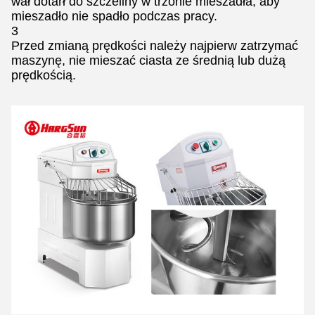
wał dotarł do szczeliny w trzonie mieszadła, aby
mieszadło nie spadło podczas pracy.
3
Przed zmianą prędkości należy najpierw zatrzymać
maszynę, nie mieszać ciasta ze średnią lub dużą
prędkością.