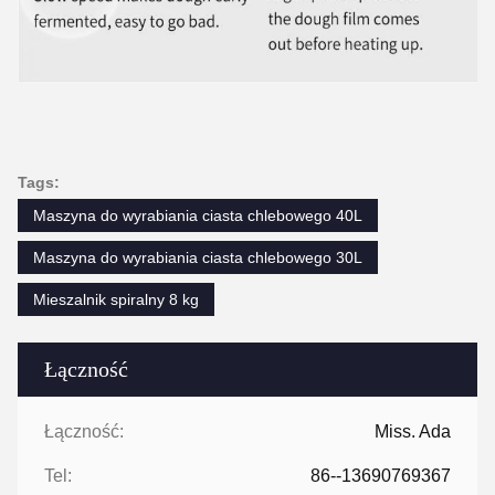
Tags:
Maszyna do wyrabiania ciasta chlebowego 40L
Maszyna do wyrabiania ciasta chlebowego 30L
Mieszalnik spiralny 8 kg
Łączność
Łączność:
Miss. Ada
Tel:
86--13690769367