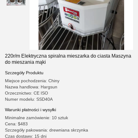
220r/m Elektryczna spiralna mieszarka do ciasta Maszyna
do mieszania mąki
Szczegóły Produktu
Miejsce pochodzenia: Chiny
Nazwa handlowa: Hargsun
Orzecznictwo: CE ISO
Numer modelu: SSD40A
Warunki płatności i wysyłki
Minimalne zamówienie: 10 sztuk
Cena: $483
Szczegóły pakowania: drewniana skrzynka
Czas dostawy: 15 dni