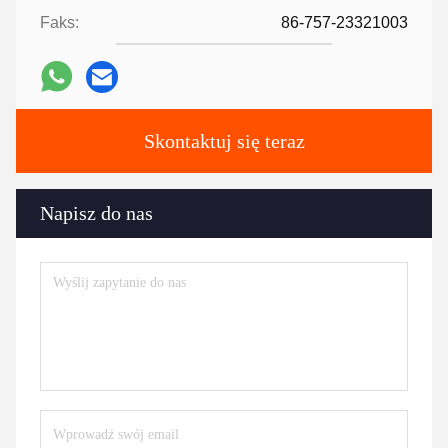
Faks:
86-757-23321003
Skontaktuj się teraz
Napisz do nas