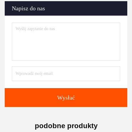
Napisz do nas
Wysłać
podobne produkty