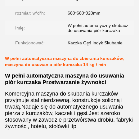
rozmiar: w*d*h:
680*680*920mm
W pełni automatyczny skubacz
Imię:
do usuwania piór kurczaka
Funkcjonować:
Kaczka Gęś Indyk Skubanie
W pełni automatyczna maszyna do zbierania kurczaków,
maszyna do usuwania piór kurczaka 14 kg / min
W pełni automatyczna maszyna do usuwania
piór kurczaka Przetwarzanie żywności
Komercyjna maszyna do skubania kurczaków
przyjmuje stal nierdzewną, konstrukcję solidną i
trwałą.Nadaje się do automatycznego usuwania
pierza z kurczaków, kaczek i gęsi.Jest szeroko
stosowany w zawodzie przetwórstwa drobiu, fabryki
żywności, hotelu, stołówki itp