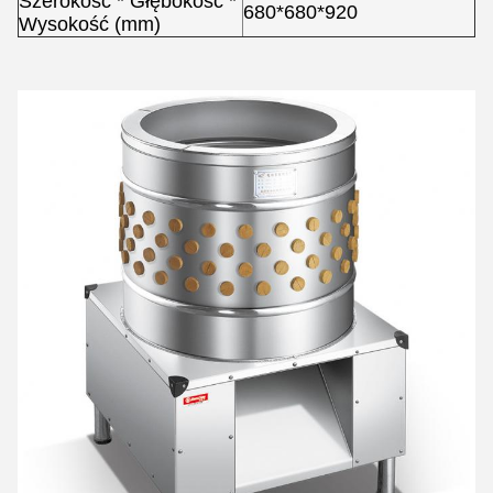
Szerokość * Głębokość *
680*680*920
Wysokość (mm)