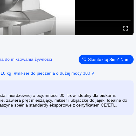
a do miksowania żywności
Skontaktuj Się Z Nami
 10 kg
#
mikser do pieczenia o dużej mocy 380 V
ali nierdzewnej o pojemności 30 litrów, idealny dla piekarni.
 zawiera pręt mieszający, mikser i ubijaczkę do jajek. Idealna do
 maszyna spełnia standardy eksportowe z certyfikatem CE/ETL.