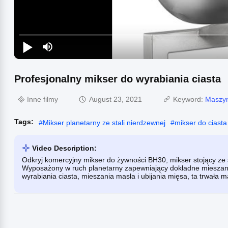
Profesjonalny mikser do wyrabiania ciasta
Inne filmy
August 23, 2021
Keyword:
Maszyn
Tags:
#
Mikser planetarny ze stali nierdzewnej
#
mikser do ciasta
Video Description:
Odkryj komercyjny mikser do żywności BH30, mikser stojący ze st
Wyposażony w ruch planetarny zapewniający dokładne mieszanie,
wyrabiania ciasta, mieszania masła i ubijania mięsa, ta trwała