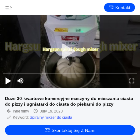
Kontakt
Duże 30-kwartowe komercyjne maszyny do mieszania ciasta
do pizzy i ugniatarki do ciasta do piekarni do pizzy
Inne filmy
July 19, 2023
Keyword:
Spiralny mikser do ciasta
Skontaktuj Się Z Nami